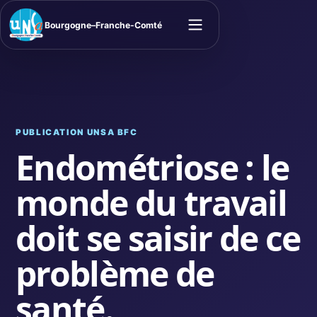
Bourgogne–Franche-Comté
Ouvrir le menu
PUBLICATION UNSA BFC
Endométriose : le
monde du travail
doit se saisir de ce
problème de
santé.