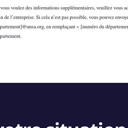
 vous voulez des informations supplémentaires, veuillez vous a
in de l’entreprise. Si cela n’est pas possible, vous pouvez env
partement]@unsa.org, en remplaçant « [numéro du département
partement.