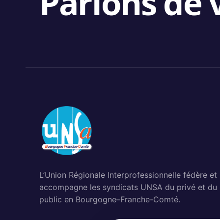
Parlons de v
L’Union Régionale Interprofessionnelle fédère et
accompagne les syndicats UNSA du privé et du
public en Bourgogne–Franche-Comté.