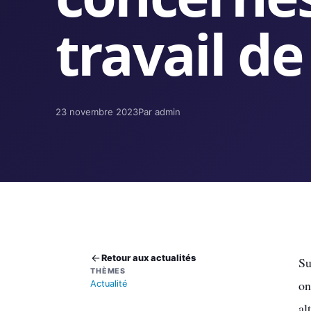
travail de
23 novembre 2023
Par admin
Retour aux actualités
Su
THÈMES
on
Actualité
alt