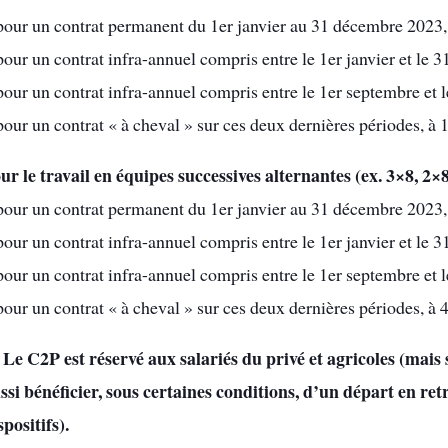
pour un contrat permanent du 1er janvier au 31 décembre 2023, 
pour un contrat infra-annuel compris entre le 1er janvier et le 3
pour un contrat infra-annuel compris entre le 1er septembre et 
pour un contrat « à cheval » sur ces deux dernières périodes, à 1
ur le travail en équipes successives alternantes (ex. 3×8, 2×
pour un contrat permanent du 1er janvier au 31 décembre 2023, 
pour un contrat infra-annuel compris entre le 1er janvier et le 3
pour un contrat infra-annuel compris entre le 1er septembre et 
pour un contrat « à cheval » sur ces deux dernières périodes, à 4
 Le C2P est réservé aux salariés du privé et agricoles (mais 
ssi bénéficier, sous certaines conditions, d’un départ en ret
spositifs).