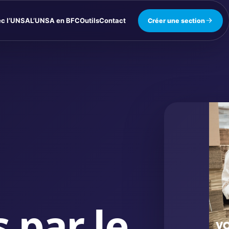
ec l’UNSA
L’UNSA en BFC
Outils
Contact
Créer une section
 par le