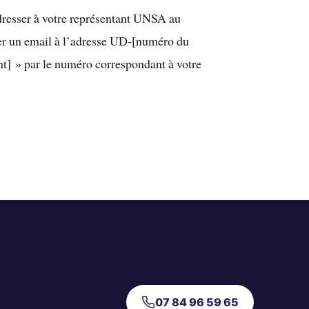
dresser à votre représentant UNSA au
oyer un email à l’adresse UD-[numéro du
] » par le numéro correspondant à votre
07 84 96 59 65