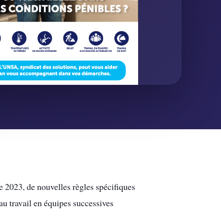
e 2023, de nouvelles règles spécifiques
t au travail en équipes successives