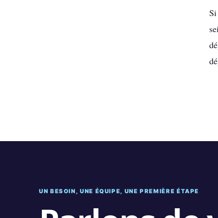
Si
se
dé
dé
UN BESOIN, UNE ÉQUIPE, UNE PREMIÈRE ÉTAPE