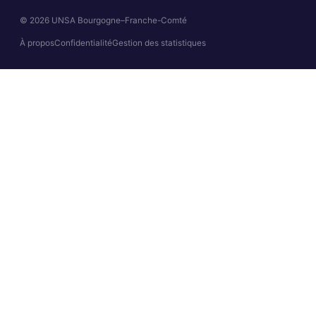
© 2026 UNSA Bourgogne–Franche-Comté
À propos
Confidentialité
Gestion des statistiques