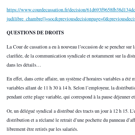
https://www.courdecassation.fr/decision/61d693f9658fb38d134dc
judilibre_chambre[]=soc&previousdecisionpage=0&previousdec
QUESTIONS DE DROITS
La Cour de cassation a eu à nouveau l’occasion de se pencher sur l
clarifiée, de la communication syndicale et notamment sur la distr
dans les détails…
En effet, dans cette affaire, un système d’horaires variables a été 
variables allant de 11 h 30 à 14 h. Selon l’employeur, la distribut
pendant cette plage variable, qui correspond à la pause déjeuner et
Or, un délégué syndical a distribué des tracts un jour à 12 h 15. L
distribution et a réclamé le retrait d’une pochette du panneau d’af
librement être retirés par les salariés.