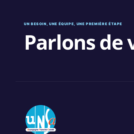
UN BESOIN, UNE ÉQUIPE, UNE PREMIÈRE ÉTAPE
Parlons de v