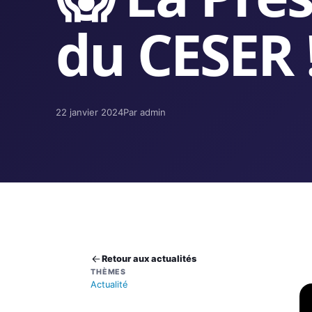
du CESER 
22 janvier 2024
Par admin
Retour aux actualités
THÈMES
Actualité