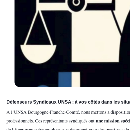
Défenseurs Syndicaux UNSA : à vos côtés dans les situat
À l’UNSA Bourgogne-Franche-Comté, nous mettons à dispositio
une mission spéc
professionnels. Ces représentants syndiqués ont
de litiges avec votre employeur, notamment pour des questions de