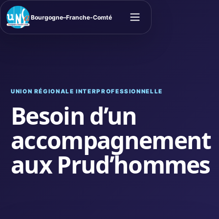
Bourgogne–Franche-Comté
Ouvrir le menu
UNION RÉGIONALE INTERPROFESSIONNELLE
Besoin d’un
accompagnement
aux Prud’hommes