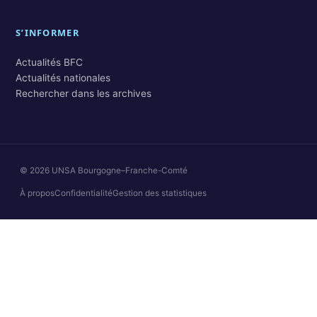
S’INFORMER
Actualités BFC
Actualités nationales
Rechercher dans les archives
© 2026 UNSA Bourgogne–Franche-Comté
À propos
Confidentialité
Gestion des statistiques