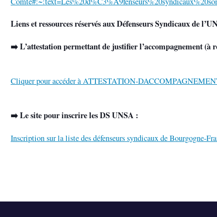
Comte#:~:text=Les%20d%C3%A9fenseurs%20syndicaux%20
Liens et ressources réservés aux Défenseurs Syndicaux de l’
➡️ L’attestation permettant de justifier l’accompagnement (à
Cliquer pour accéder à ATTESTATION-DACCOMPAGNEMENT-
➡️ Le site pour inscrire les DS UNSA :
Inscription sur la liste des défenseurs syndicaux de Bourgogne-