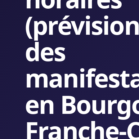
(prévision
des
manifest
en Bourg
Franche-