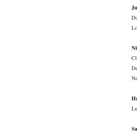
Ju
Do
Lo
Ni
Cl
De
Ne
Ha
Lu
Sa