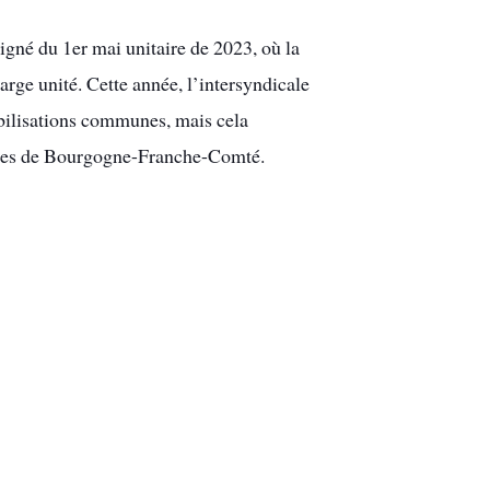
igné du 1er mai unitaire de 2023, où la
large unité. Cette année, l’intersyndicale
obilisations communes, mais cela
oires de Bourgogne-Franche-Comté.