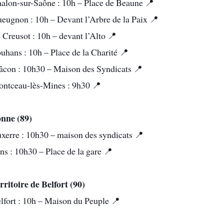
alon-sur-Saône : 10h – Place de Beaune 📍
eugnon : 10h – Devant l’Arbre de la Paix 📍
 Creusot : 10h – devant l’Alto 📍
uhans : 10h – Place de la Charité 📍
con : 10h30 – Maison des Syndicats 📍
ntceau-lès-Mines : 9h30 📍
nne (89)
xerre : 10h30 – maison des syndicats 📍
ns : 10h30 – Place de la gare 📍
rritoire de Belfort (90)
lfort : 10h – Maison du Peuple 📍