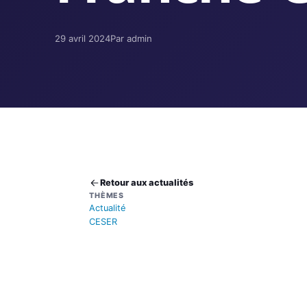
29 avril 2024
Par admin
Retour aux actualités
THÈMES
Actualité
CESER