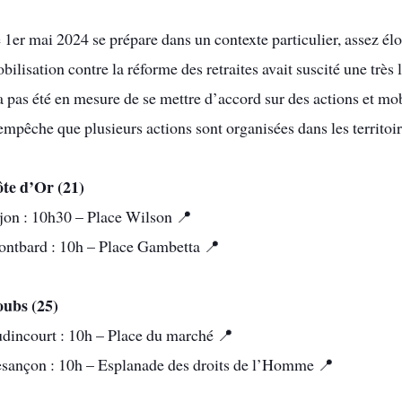
 1er mai 2024 se prépare dans un contexte particulier, assez élo
bilisation contre la réforme des retraites avait suscité une très 
a pas été en mesure de se mettre d’accord sur des actions et m
empêche que plusieurs actions sont organisées dans les territ
te d’Or (21)
jon : 10h30 – Place Wilson 📍
ntbard : 10h – Place Gambetta 📍
ubs (25)
dincourt : 10h – Place du marché 📍
sançon : 10h – Esplanade des droits de l’Homme 📍