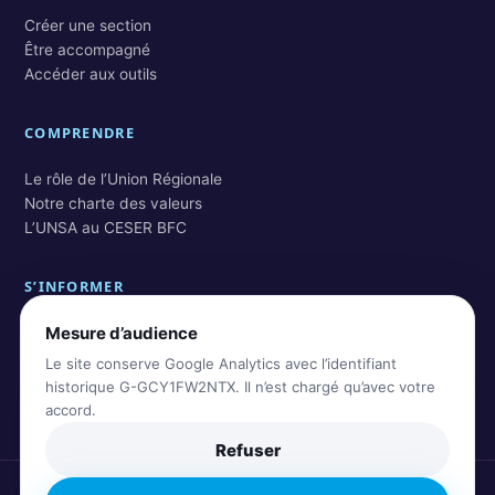
Créer une section
Être accompagné
Accéder aux outils
COMPRENDRE
Le rôle de l’Union Régionale
Notre charte des valeurs
L’UNSA au CESER BFC
S’INFORMER
Mesure d’audience
Actualités BFC
Actualités nationales
Le site conserve Google Analytics avec l’identifiant
Rechercher dans les archives
historique G-GCY1FW2NTX. Il n’est chargé qu’avec votre
accord.
Refuser