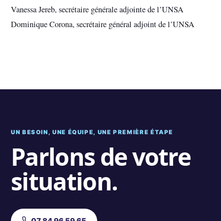
Vanessa Jereb, secrétaire générale adjointe de l’UNSA
Dominique Corona, secrétaire général adjoint de l’UNSA
UN BESOIN, UNE ÉQUIPE, UNE PREMIÈRE ÉTAPE
Parlons de votre
situation.
07 84 96 59 65