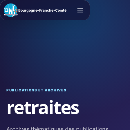
Bourgogne–Franche-Comté
Ouvrir le menu
PUBLICATIONS ET ARCHIVES
retraites
Archives thématiques des publications