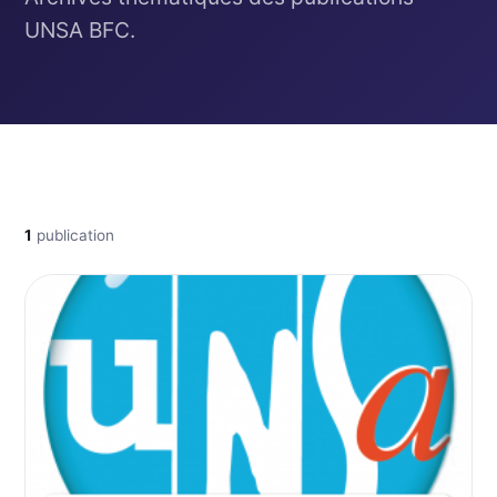
UNSA BFC.
1
publication