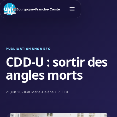
Bourgogne–Franche-Comté
Ouvrir le menu
PUBLICATION UNSA BFC
CDD-U : sortir des
angles morts
21 juin 2021
Par Marie-Hélène OREFICI