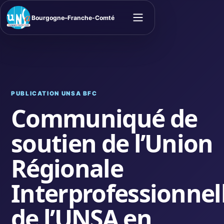
Bourgogne–Franche-Comté
Ouvrir le menu
PUBLICATION UNSA BFC
Communiqué de
soutien de l’Union
Régionale
Interprofessionnel
de l’UNSA en