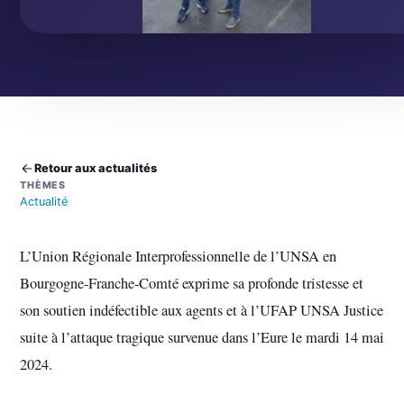
Retour aux actualités
THÈMES
Actualité
L’Union Régionale Interprofessionnelle de l’UNSA en
Bourgogne-Franche-Comté exprime sa profonde tristesse et
son soutien indéfectible aux agents et à l’UFAP UNSA Justice
suite à l’attaque tragique survenue dans l’Eure le mardi 14 mai
2024.