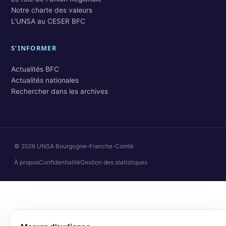
Notre charte des valeurs
L’UNSA au CESER BFC
S’INFORMER
Actualités BFC
Actualités nationales
Rechercher dans les archives
© 2026 UNSA Bourgogne–Franche-Comté
À propos
Confidentialité
Gestion des statistiques