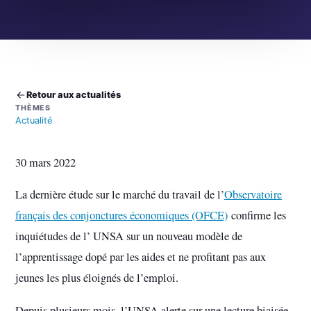
Retour aux actualités
THÈMES
Actualité
30 mars 2022
La dernière étude sur le marché du travail de l’
Observatoire
français des conjonctures économiques (OFCE)
confirme les
inquiétudes de l’ UNSA sur un nouveau modèle de
l’apprentissage dopé par les aides et ne profitant pas aux
jeunes les plus éloignés de l’emploi.
Depuis plusieurs mois, l’UNSA alerte sur une lecture biaisée