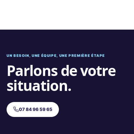
UN BESOIN, UNE ÉQUIPE, UNE PREMIÈRE ÉTAPE
Parlons de votre
situation.
07 84 96 59 65