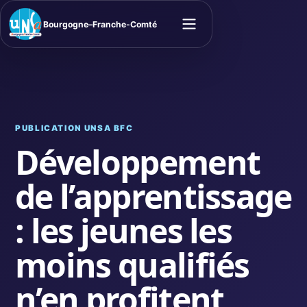
Bourgogne–Franche-Comté
Ouvrir le menu
PUBLICATION UNSA BFC
Développement
de l’apprentissage
: les jeunes les
moins qualifiés
n’en profitent