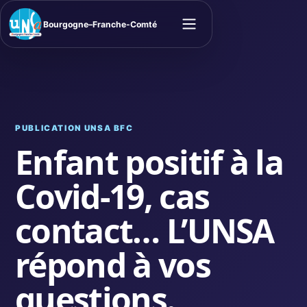
Bourgogne–Franche-Comté
Ouvrir le menu
PUBLICATION UNSA BFC
Enfant positif à la
Covid-19, cas
contact… L’UNSA
répond à vos
questions.