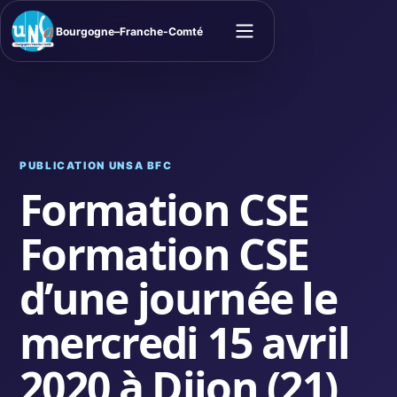
Bourgogne–Franche-Comté
Ouvrir le menu
PUBLICATION UNSA BFC
Formation CSE
Formation CSE
d’une journée le
mercredi 15 avril
2020 à Dijon (21)