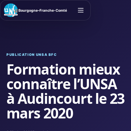
Bourgogne–Franche-Comté
Ouvrir le menu
PUBLICATION UNSA BFC
Formation mieux
connaître l’UNSA
à Audincourt le 23
mars 2020