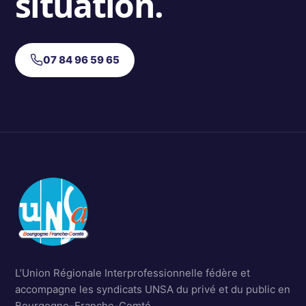
situation.
07 84 96 59 65
L’Union Régionale Interprofessionnelle fédère et
accompagne les syndicats UNSA du privé et du public en
Bourgogne–Franche-Comté.