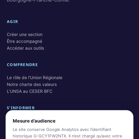
AGIR
Créer une section
Être accompagné
Accéder aux outils
COMPRENDRE
Le rôle de l’Union Régionale
Notre charte des valeurs
L’UNSA au CESER BFC
S’INFORMER
Mesure d’audience
Actualités BFC
Actualités nationales
Le site conserve Google Analytics avec l’identifiant
Rechercher dans les archives
historique G-GCY1FW2NTX. Il n’est chargé qu’avec votre