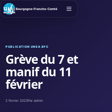
Bourgogne–Franche-Comté
Ouvrir le menu
PUBLICATION UNSA BFC
Grève du 7 et
manif du 11
février
2 février 2023
Par admin