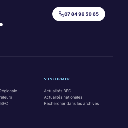
.
07 84 96 59 65
S’INFORMER
 Régionale
Actualités BFC
valeurs
Actualités nationales
 BFC
Rechercher dans les archives