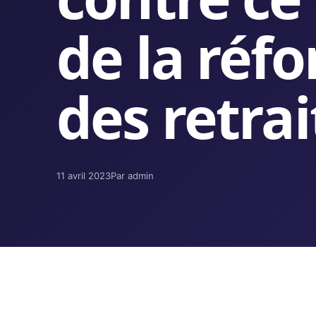
de la réf
des retrai
11 avril 2023
Par admin