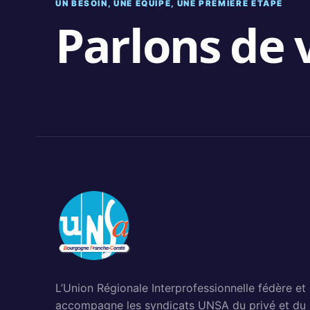
UN BESOIN, UNE ÉQUIPE, UNE PREMIÈRE ÉTAPE
Parlons de v
L’Union Régionale Interprofessionnelle fédère et
accompagne les syndicats UNSA du privé et du