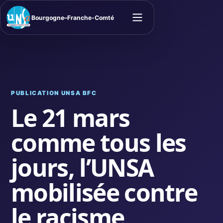
Bourgogne–Franche-Comté
Ouvrir le menu
PUBLICATION UNSA BFC
Le 21 mars
comme tous les
jours, l’UNSA
mobilisée contre
le racisme