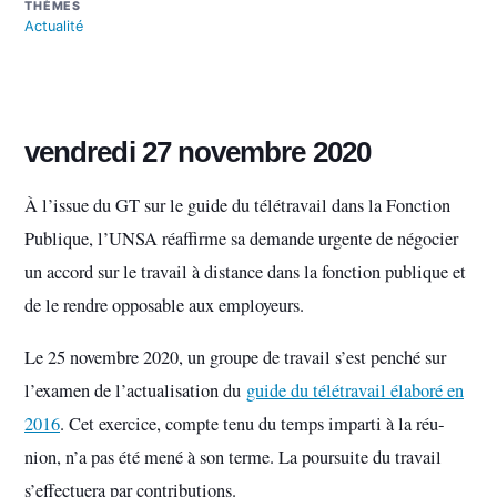
THÈMES
Actualité
vendredi 27 novembre 2020
À l’issue du GT sur le guide du télétravail dans la Fonction
Publique, l’UNSA réaffirme sa demande urgente de négocier
un accord sur le travail à distance dans la fonction publique et
de le rendre opposable aux employeurs.
Le 25 novem­bre 2020, un groupe de tra­vail s’est penché sur
l’examen de l’actua­li­sa­tion du
guide du télé­tra­vail élaboré en
2016
. Cet exer­cice, compte tenu du temps imparti à la réu­
nion, n’a pas été mené à son terme. La pour­suite du tra­vail
s’effec­tuera par contri­bu­tions.