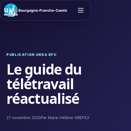
Bourgogne–Franche-Comté
Ouvrir le menu
PUBLICATION UNSA BFC
Le guide du
télétravail
réactualisé
27 novembre 2020
Par Marie-Hélène OREFICI