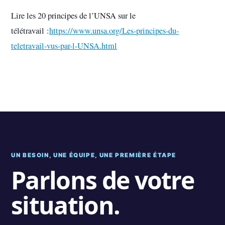
Lire les 20 principes de l’UNSA sur le
télétravail :
https://www.unsa.org/Les-principes-du-
teletravail-vus-par-l-UNSA.html
UN BESOIN, UNE ÉQUIPE, UNE PREMIÈRE ÉTAPE
Parlons de votre
situation.