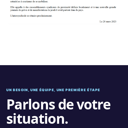
UN BESOIN, UNE ÉQUIPE, UNE PREMIÈRE ÉTAPE
Parlons de votre
situation.