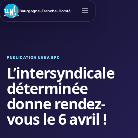
Bourgogne–Franche-Comté
Ouvrir le menu
PUBLICATION UNSA BFC
L’intersyndicale
déterminée
donne rendez-
vous le 6 avril !