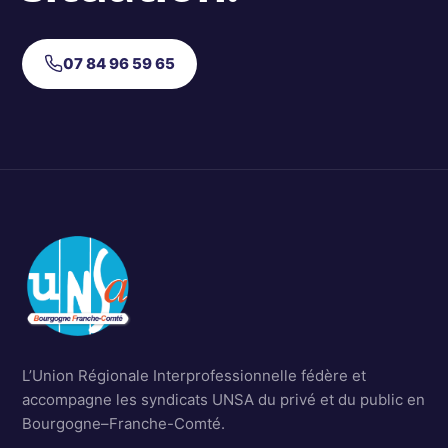
07 84 96 59 65
L’Union Régionale Interprofessionnelle fédère et
accompagne les syndicats UNSA du privé et du public en
Bourgogne–Franche-Comté.