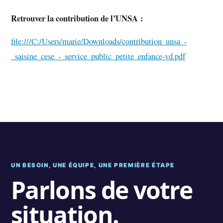
Retrouver la contribution de l’UNSA :
file:///C:/Users/marie/Downloads/contribution_unsa_-
_saisine_cese_-_service_public_petite_enfance-vd.pdf
UN BESOIN, UNE ÉQUIPE, UNE PREMIÈRE ÉTAPE
Parlons de votre
situation.