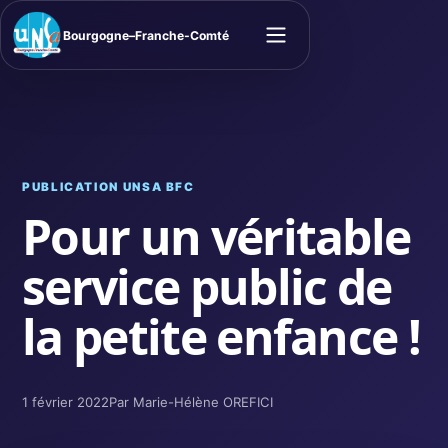
Bourgogne–Franche-Comté
Ouvrir le menu
PUBLICATION UNSA BFC
Pour un véritable
service public de
la petite enfance !
1 février 2022
Par Marie-Hélène OREFICI