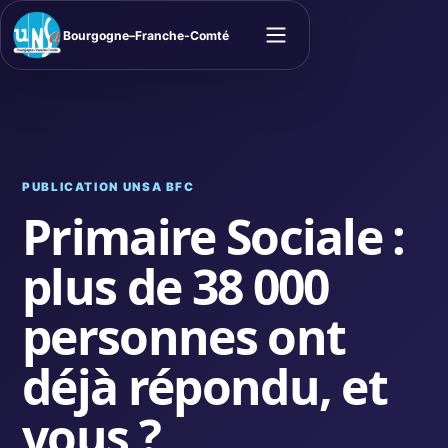
Bourgogne–Franche-Comté
Ouvrir le menu
PUBLICATION UNSA BFC
Primaire Sociale :
plus de 38 000
personnes ont
déjà répondu, et
vous ?