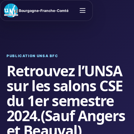
Bourgogne–Franche-Comté
Ouvrir le menu
PUBLICATION UNSA BFC
Retrouvez l’UNSA
sur les salons CSE
du 1er semestre
2024.(Sauf Angers
et Beauval)