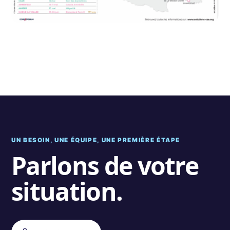
UN BESOIN, UNE ÉQUIPE, UNE PREMIÈRE ÉTAPE
Parlons de votre
situation.