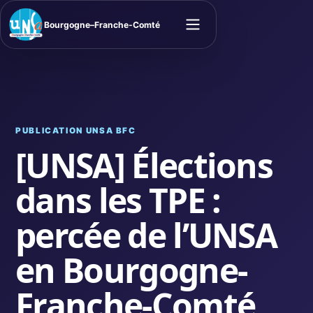
Bourgogne–Franche-Comté
Ouvrir le menu
PUBLICATION UNSA BFC
[UNSA] Élections
dans les TPE :
percée de l’UNSA
en Bourgogne-
Franche-Comté