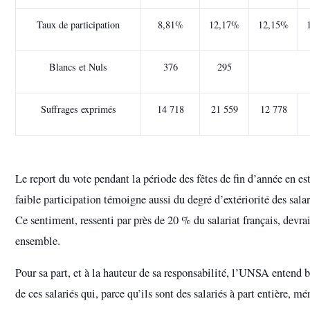
Taux de participation
8,81%
12,17%
12,15%
Blancs et Nuls
376
295
Suffrages exprimés
14 718
21 559
12 778
Le report du vote pendant la période des fêtes de fin d’année en est
faible participation témoigne aussi du degré d’extériorité des sal
Ce sentiment, ressenti par près de 20 % du salariat français, devra
ensemble.
Pour sa part, et à la hauteur de sa responsabilité, l’UNSA entend 
de ces salariés qui, parce qu’ils sont des salariés à part entière, mé