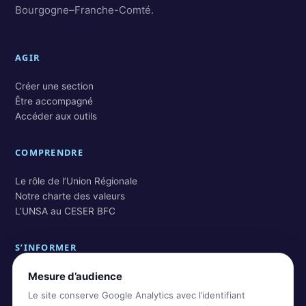
Bourgogne–Franche-Comté.
AGIR
Créer une section
Être accompagné
Accéder aux outils
COMPRENDRE
Le rôle de l’Union Régionale
Notre charte des valeurs
L’UNSA au CESER BFC
S’INFORMER
Mesure d’audience
Actualités BFC
Actualités nationales
Le site conserve Google Analytics avec l’identifiant