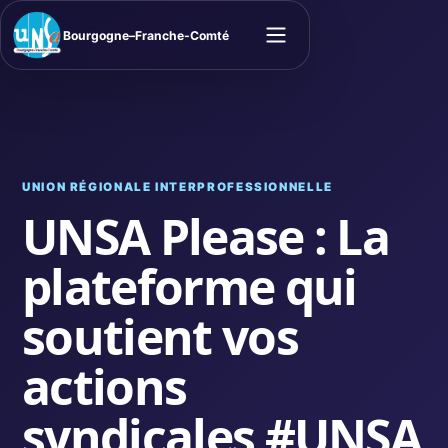
Bourgogne–Franche-Comté
Ouvrir le menu
UNION RÉGIONALE INTERPROFESSIONNELLE
UNSA Please : La
plateforme qui
soutient vos
actions
syndicales #UNSA