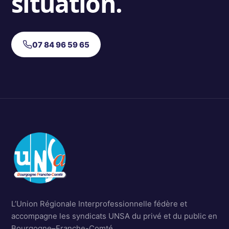
situation.
07 84 96 59 65
L’Union Régionale Interprofessionnelle fédère et
accompagne les syndicats UNSA du privé et du public en
Bourgogne–Franche-Comté.