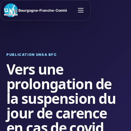
Bourgogne–Franche-Comté
Ouvrir le menu
PUBLICATION UNSA BFC
Vers une
prolongation de
la suspension du
jour de carence
en cas de covid