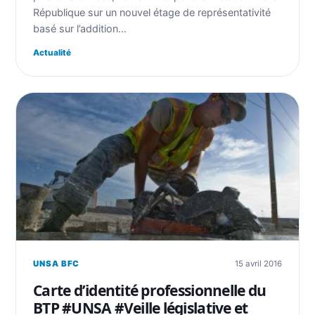
République sur un nouvel étage de représentativité
basé sur l’addition…
Actualité
UNSA BFC
15 avril 2016
Carte d’identité professionnelle du
BTP #UNSA #Veille législative et