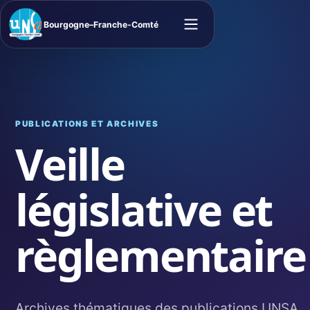
Bourgogne–Franche-Comté
Ouvrir le menu
PUBLICATIONS ET ARCHIVES
Veille
législative et
règlementaire
Archives thématiques des publications UNSA