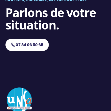
UN BESOIN, UNE ÉQUIPE, UNE PREMIÈRE ÉTAPE
Parlons de votre
situation.
07 84 96 59 65