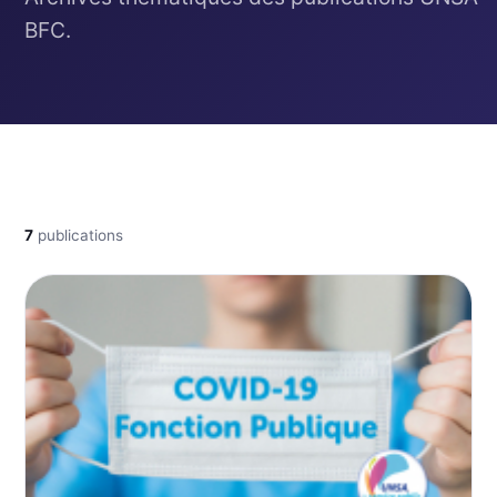
BFC.
7
publications